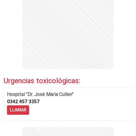
Urgencias toxicológicas:
Hospital "Dr. José María Cullen"
0342 457 3357
LLAMAR