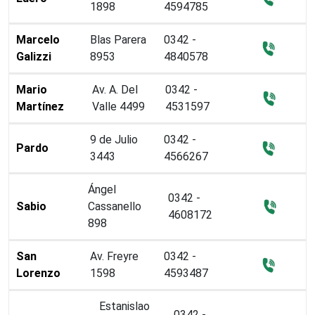
1898
4594785
Marcelo
Blas Parera
0342 -
Galizzi
8953
4840578
Mario
Av. A. Del
0342 -
Martínez
Valle 4499
4531597
9 de Julio
0342 -
Pardo
3443
4566267
Ángel
0342 -
Sabio
Cassanello
4608172
898
San
Av. Freyre
0342 -
Lorenzo
1598
4593487
Estanislao
0342 -