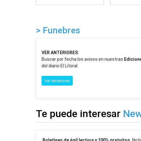
> Funebres
VER ANTERIORES:
Buscar por fecha los avisos en nuestras
Edicion
del diario El Litoral.
Ver Anteriores
Te puede interesar
New
Boletines de ágil lectura y 100% gratuitos.
Noti