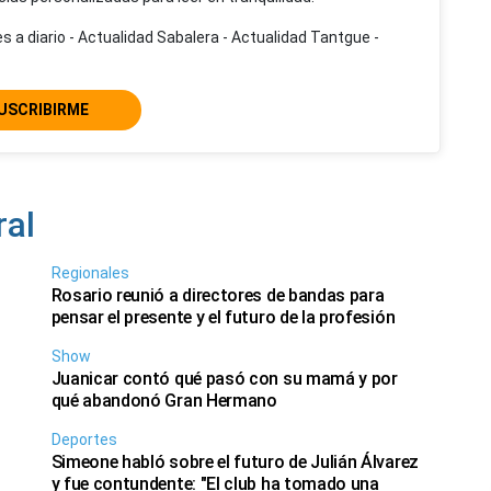
s a diario - Actualidad Sabalera - Actualidad Tantgue -
USCRIBIRME
ral
Regionales
Rosario reunió a directores de bandas para
pensar el presente y el futuro de la profesión
Show
Juanicar contó qué pasó con su mamá y por
qué abandonó Gran Hermano
Deportes
Simeone habló sobre el futuro de Julián Álvarez
y fue contundente: "El club ha tomado una