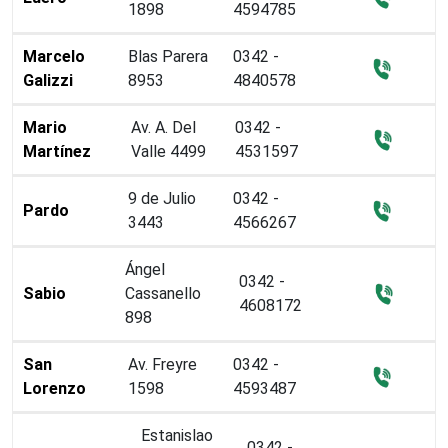
1898
4594785
Marcelo
Blas Parera
0342 -
Galizzi
8953
4840578
Mario
Av. A. Del
0342 -
Martínez
Valle 4499
4531597
9 de Julio
0342 -
Pardo
3443
4566267
Ángel
0342 -
Sabio
Cassanello
4608172
898
San
Av. Freyre
0342 -
Lorenzo
1598
4593487
Estanislao
0342 -