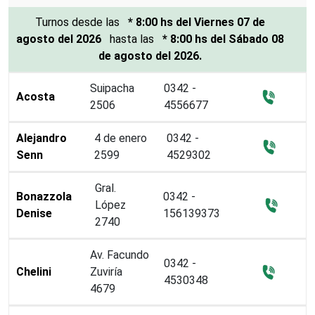
Turnos
desde las
* 8:00 hs del Viernes 07 de
agosto del 2026
hasta las
* 8:00 hs del Sábado 08
de agosto del 2026.
Suipacha
0342 -
Acosta
2506
4556677
Alejandro
4 de enero
0342 -
Senn
2599
4529302
Gral.
Bonazzola
0342 -
López
Denise
156139373
2740
Av. Facundo
0342 -
Chelini
Zuviría
4530348
4679